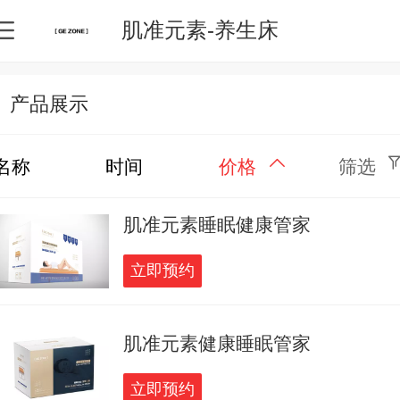
肌准元素-养生床
产品展示
名称
时间
价格
筛选
肌准元素睡眠健康管家
立即预约
肌准元素健康睡眠管家
立即预约